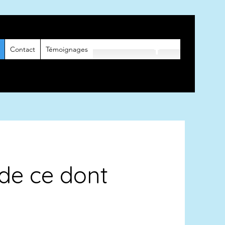
Contact
Témoignages
 de ce dont