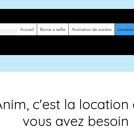
Accueil
Borne à selfie
Animation de soirées
Location
nim, c'est la location
vous avez besoin