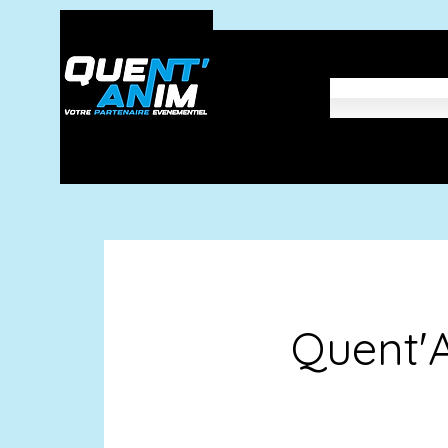
Quent'A